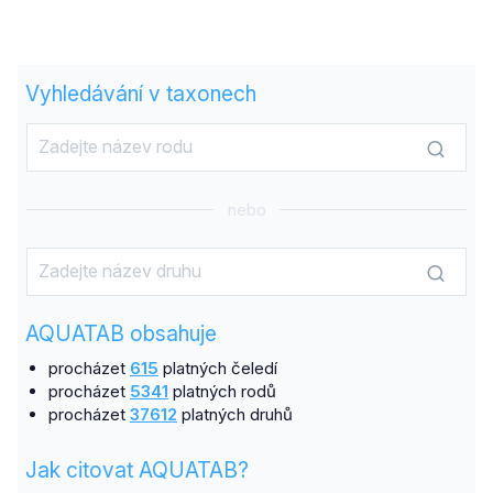
Vyhledávání v taxonech
nebo
AQUATAB obsahuje
procházet
615
platných čeledí
procházet
5341
platných rodů
procházet
37612
platných druhů
Jak citovat AQUATAB?