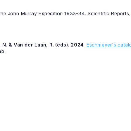
The John Murray Expedition 1933-34. Scientific Reports,
 N. & Van der Laan, R. (eds). 2024.
Eschmeyer's catalo
eb.