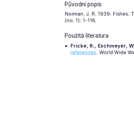
Původní popis
Norman, J. R. 1939. Fishes. 
(no. 1): 1-116.
Použitá literatura
Fricke, R., Eschmeyer, W.
references
. World Wide W