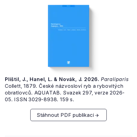
Plíštil, J., Hanel, L. & Novák, J. 2026.
Paraliparis
Collett, 1879. České názvosloví ryb a rybovitých
obratlovců. AQUATAB. Svazek 297, verze 2026-
05. ISSN 3029-8938. 159 s.
Stáhnout PDF publikaci