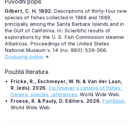
Původní popis
Gilbert, C. H. 1892.
Descriptions of thirty-four new
species of fishes collected in 1888 and 1889,
principally among the Santa Barbara Islands and in
the Gulf of California. In: Scientific results of
explorations by the U. S. Fish Commission steamer
Albatross. Proceedings of the United States
National Museum v. 14 (no. 880): 539-566.
Dostupné online
Použitá literatura
Fricke, R., Eschmeyer, W. N. & Van der Laan,
R. (eds). 2026.
Eschmeyer's catalog of fishes:
Genera, species, references
. World Wide Web.
Froese, R. & Pauly, D. Editors. 2026.
FishBase
.
World Wide Web.