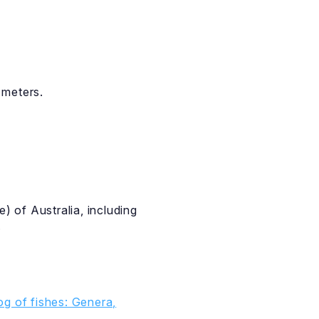
 meters.
e) of Australia, including
.
g of fishes: Genera,