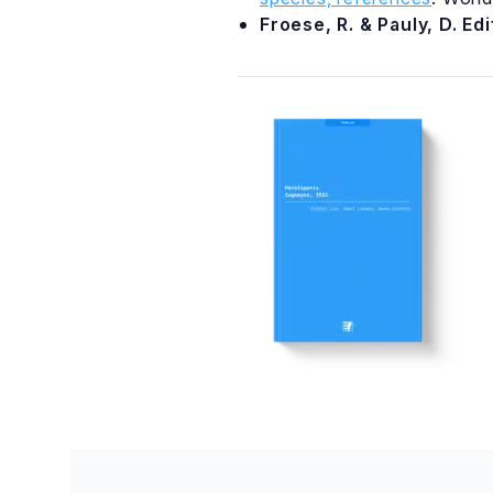
Froese, R. & Pauly, D. Ed