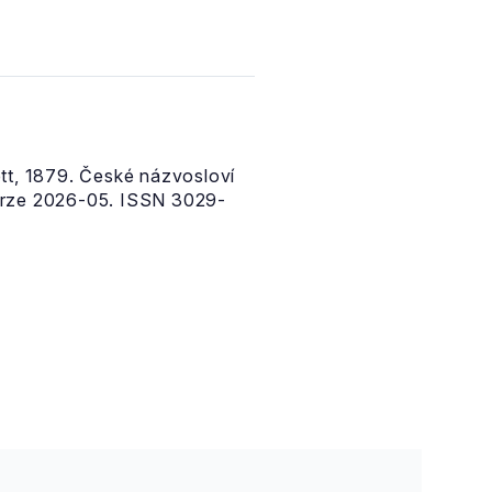
tt, 1879. České názvosloví
erze 2026-05. ISSN 3029-