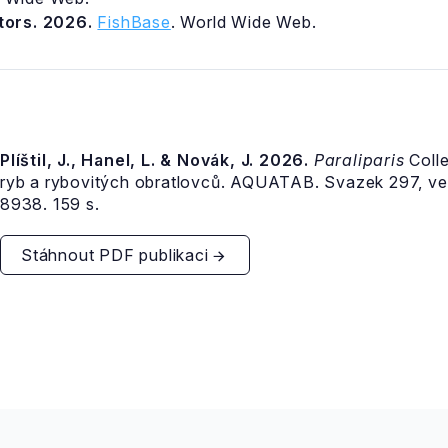
itors. 2026.
FishBase
. World Wide Web.
Plíštil, J., Hanel, L. & Novák, J. 2026.
Paraliparis
Colle
ryb a rybovitých obratlovců. AQUATAB. Svazek 297, v
8938. 159 s.
Stáhnout PDF publikaci