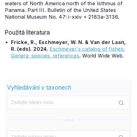
waters of North America north of the Isthmus of
Panama. Part III. Bulletin of the United States
National Museum No. 47: i-xxiv + 2183a-3136.
Použitá literatura
Fricke, R., Eschmeyer, W. N. & Van der Laan,
R. (eds). 2024.
Eschmeyer's catalog of fishes:
Genera, species, references
. World Wide Web.
Vyhledávání v taxonech
nebo