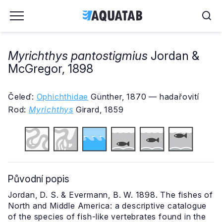
Myrichthys pantostigmius
Jordan &
McGregor, 1898
Čeleď:
Ophichthidae
Günther, 1870 — hadařovití
Rod:
Myrichthys
Girard, 1859
Původní popis
Jordan, D. S. & Evermann, B. W. 1898. The fishes of
North and Middle America: a descriptive catalogue
of the species of fish-like vertebrates found in the