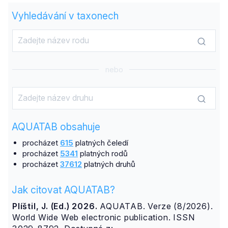
Vyhledávání v taxonech
nebo
AQUATAB obsahuje
procházet
615
platných čeledí
procházet
5341
platných rodů
procházet
37612
platných druhů
Jak citovat AQUATAB?
Plíštil, J. (Ed.) 2026.
AQUATAB. Verze (8/2026).
World Wide Web electronic publication. ISSN