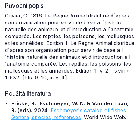
Původní popis
Cuvier, G. 1816. Le Regne Animal distribué d´apres
son organisation pour servir de base a l´histoire
naturelle des animaux et d´introduction a l´anatomie
comparée. Les reptiles, les poissons, les mollusques
et les annélides. Edition 1. Le Regne Animal distribué
d´apres son organisation pour servir de base a l
´histoire naturelle des animaux et d´introduction a l
´anatomie comparée. Les reptiles, les poissons, les
mollusques et les annélides. Edition 1. v. 2: i-xviii +
1-532, [Pls. 9-10, in v. 4].
Použitá literatura
Fricke, R., Eschmeyer, W. N. & Van der Laan,
R. (eds). 2024.
Eschmeyer's catalog of fishes:
Genera, species, references
. World Wide Web.