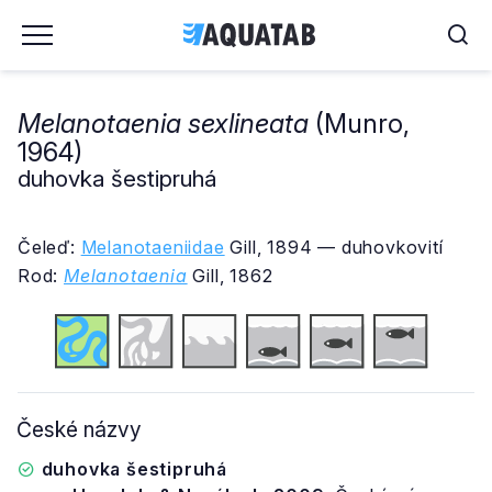
Melanotaenia sexlineata
(Munro,
1964)
duhovka šestipruhá
Čeleď:
Melanotaeniidae
Gill, 1894 — duhovkovití
Rod:
Melanotaenia
Gill, 1862
České názvy
duhovka šestipruhá