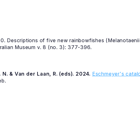
1980. Descriptions of five new rainbowfishes (Melanotaen
ralian Museum v. 8 (no. 3): 377-396.
 N. & Van der Laan, R. (eds). 2024.
Eschmeyer's catalo
eb.