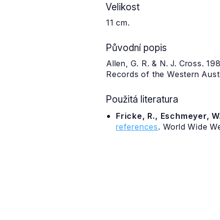
Velikost
11 cm.
Původní popis
Allen, G. R. & N. J. Cross. 
Records of the Western Aust
Použitá literatura
Fricke, R., Eschmeyer, W.
references
. World Wide W