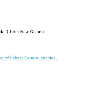
iidae) from New Guinea.
g of fishes: Genera, species,