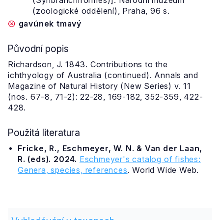
(Synbranchiformes)]. Národní muzeum
(zoologické oddělení), Praha, 96 s.
gavúnek tmavý
Původní popis
Richardson, J. 1843. Contributions to the
ichthyology of Australia (continued). Annals and
Magazine of Natural History (New Series) v. 11
(nos. 67-8, 71-2): 22-28, 169-182, 352-359, 422-
428.
Použitá literatura
Fricke, R., Eschmeyer, W. N. & Van der Laan,
R. (eds). 2024.
Eschmeyer's catalog of fishes:
Genera, species, references
. World Wide Web.