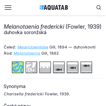
Melanotaenia fredericki
(Fowler, 1939)
duhovka soronžská
Čeleď:
Melanotaeniidae
Gill, 1894 — duhovkovití
Rod:
Melanotaenia
Gill, 1862
Synonyma
Charisella fredericki
Fowler, 1939.