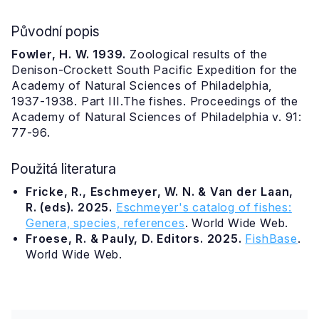
Původní popis
Fowler, H. W. 1939.
Zoological results of the
Denison-Crockett South Pacific Expedition for the
Academy of Natural Sciences of Philadelphia,
1937-1938. Part III.The fishes. Proceedings of the
Academy of Natural Sciences of Philadelphia v. 91:
77-96.
Použitá literatura
Fricke, R., Eschmeyer, W. N. & Van der Laan,
R. (eds). 2025.
Eschmeyer's catalog of fishes:
Genera, species, references
. World Wide Web.
Froese, R. & Pauly, D. Editors. 2025.
FishBase
.
World Wide Web.