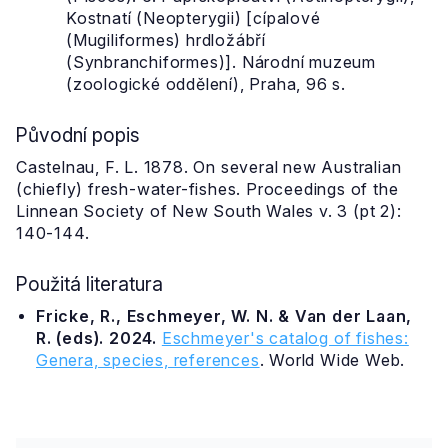
Kostnatí (Neopterygii) [cípalové
(Mugiliformes) hrdložábří
(Synbranchiformes)]. Národní muzeum
(zoologické oddělení), Praha, 96 s.
Původní popis
Castelnau, F. L. 1878. On several new Australian
(chiefly) fresh-water-fishes. Proceedings of the
Linnean Society of New South Wales v. 3 (pt 2):
140-144.
Použitá literatura
Fricke, R., Eschmeyer, W. N. & Van der Laan,
R. (eds). 2024.
Eschmeyer's catalog of fishes:
Genera, species, references
. World Wide Web.