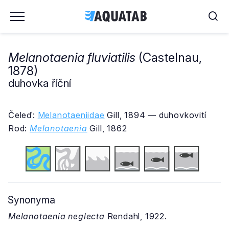
Melanotaenia fluviatilis
(Castelnau,
1878)
duhovka říční
Čeleď:
Melanotaeniidae
Gill, 1894 — duhovkovití
Rod:
Melanotaenia
Gill, 1862
Synonyma
Melanotaenia neglecta
Rendahl, 1922.