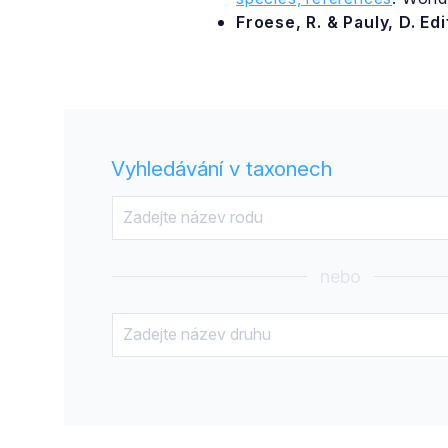
Froese, R. & Pauly, D. Ed
Vyhledávání v taxonech
nebo