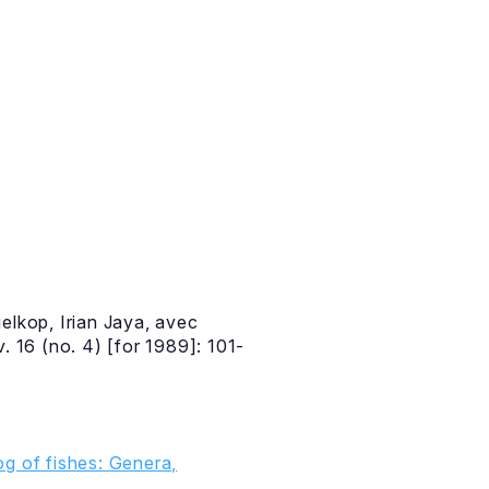
elkop, Irian Jaya, avec
. 16 (no. 4) [for 1989]: 101-
g of fishes: Genera,