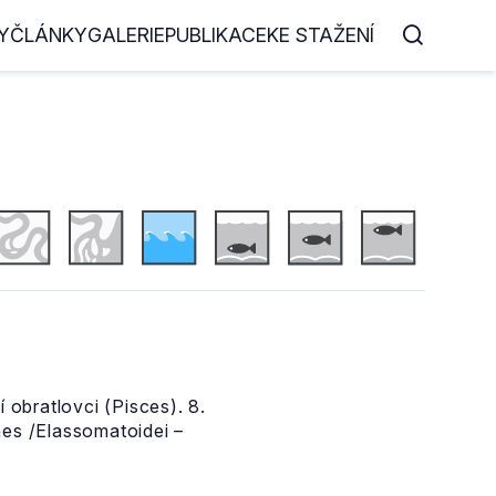
Y
ČLÁNKY
GALERIE
PUBLIKACE
KE STAŽENÍ
 obratlovci (Pisces). 8.
mes /Elassomatoidei –