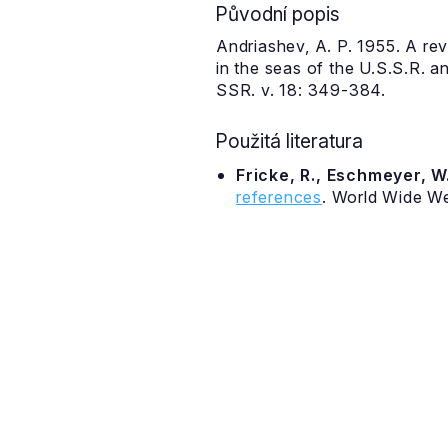
Původní popis
Andriashev, A. P. 1955. A re
in the seas of the U.S.S.R. 
SSR. v. 18: 349-384.
Použitá literatura
Fricke, R., Eschmeyer, W.
references
. World Wide W