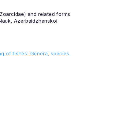
 Zoarcidae) and related forms
a Nauk, Azerbaidzhanskoi
g of fishes: Genera, species,