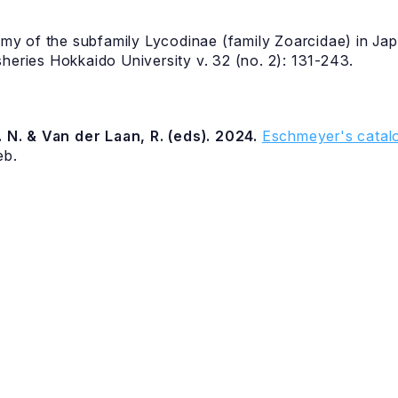
y of the subfamily Lycodinae (family Zoarcidae) in Jap
heries Hokkaido University v. 32 (no. 2): 131-243.
 N. & Van der Laan, R. (eds). 2024.
Eschmeyer's catalo
eb.