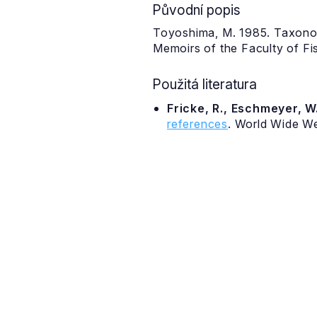
Původní popis
Toyoshima, M. 1985. Taxonom
Memoirs of the Faculty of Fis
Použitá literatura
Fricke, R., Eschmeyer, W.
references
. World Wide W