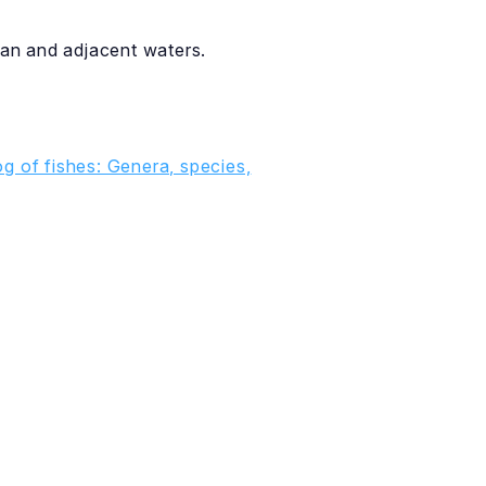
an and adjacent waters.
g of fishes: Genera, species,