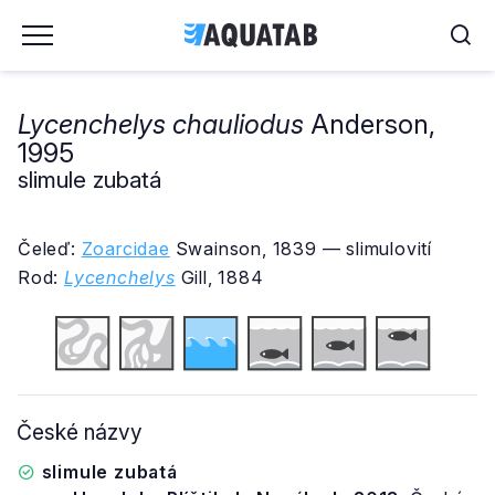
Lycenchelys chauliodus
Anderson,
1995
slimule zubatá
Čeleď:
Zoarcidae
Swainson, 1839 — slimulovití
Rod:
Lycenchelys
Gill, 1884
České názvy
slimule zubatá