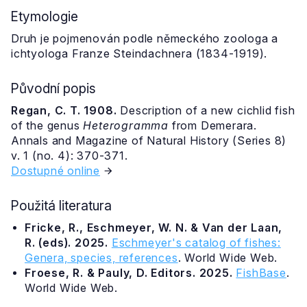
Etymologie
Druh je pojmenován podle německého zoologa a
ichtyologa Franze Steindachnera (1834-1919).
Původní popis
Regan, C. T. 1908.
Description of a new cichlid fish
of the genus
Heterogramma
from Demerara.
Annals and Magazine of Natural History (Series 8)
v. 1 (no. 4): 370-371.
Dostupné online
Použitá literatura
Fricke, R., Eschmeyer, W. N. & Van der Laan,
R. (eds). 2025.
Eschmeyer's catalog of fishes:
Genera, species, references
. World Wide Web.
Froese, R. & Pauly, D. Editors. 2025.
FishBase
.
World Wide Web.