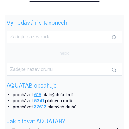
Vyhledávání v taxonech
nebo
AQUATAB obsahuje
procházet
615
platných čeledí
procházet
5341
platných rodů
procházet
37612
platných druhů
Jak citovat AQUATAB?