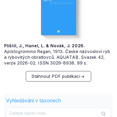
Plíštil, J., Hanel, L. & Novák, J. 2026.
Apistogramma
Regan, 1913. České názvosloví ryb
a rybovitých obratlovců. AQUATAB. Svazek 42,
verze 2026-02. ISSN 3029-8938. 99 s.
Stáhnout PDF publikaci
Vyhledávání v taxonech