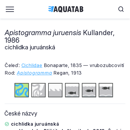
Apistogramma juruensis
Kullander,
1986
cichlidka juruánská
Čeleď:
Cichlidae
Bonaparte, 1835 — vrubozubcovití
Rod:
Apistogramma
Regan, 1913
České názvy
cichlidka juruánská