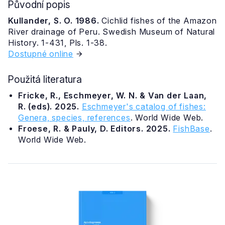
Původní popis
Kullander, S. O. 1986.
Cichlid fishes of the Amazon
River drainage of Peru. Swedish Museum of Natural
History. 1-431, Pls. 1-38.
Dostupné online
Použitá literatura
Fricke, R., Eschmeyer, W. N. & Van der Laan,
R. (eds). 2025.
Eschmeyer's catalog of fishes:
Genera, species, references
. World Wide Web.
Froese, R. & Pauly, D. Editors. 2025.
FishBase
.
World Wide Web.