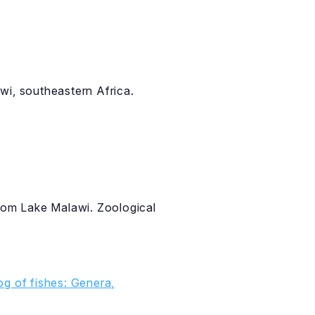
wi, southeastern Africa.
from Lake Malawi. Zoological
g of fishes: Genera,