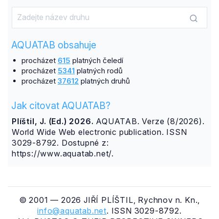
AQUATAB obsahuje
procházet
615
platných čeledí
procházet
5341
platných rodů
procházet
37612
platných druhů
Jak citovat AQUATAB?
Plíštil, J. (Ed.) 2026.
AQUATAB. Verze (8/2026).
World Wide Web electronic publication. ISSN
3029-8792. Dostupné z:
https://www.aquatab.net/.
© 2001 — 2026 JIŘÍ PLÍŠTIL, Rychnov n. Kn.,
info@aquatab.net
. ISSN 3029-8792.