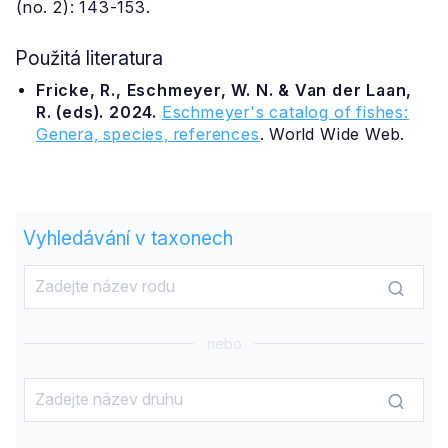
(no. 2): 143-153.
Použitá literatura
Fricke, R., Eschmeyer, W. N. & Van der Laan,
R. (eds). 2024.
Eschmeyer's catalog of fishes:
Genera, species, references
. World Wide Web.
Vyhledávání v taxonech
nebo