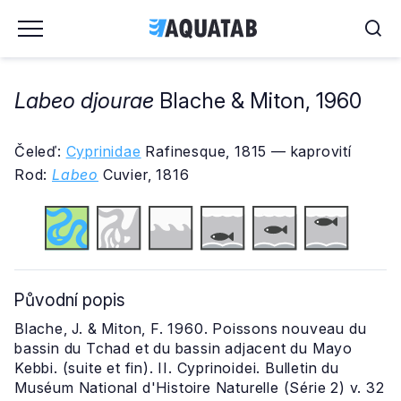
Labeo djourae
Blache & Miton, 1960
Čeleď:
Cyprinidae
Rafinesque, 1815 — kaprovití
Rod:
Labeo
Cuvier, 1816
Původní popis
Blache, J. & Miton, F. 1960. Poissons nouveau du
bassin du Tchad et du bassin adjacent du Mayo
Kebbi. (suite et fin). II. Cyprinoidei. Bulletin du
Muséum National d'Histoire Naturelle (Série 2) v. 32