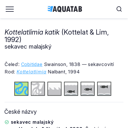
Kottelatlimia katik
(Kottelat & Lim,
1992)
sekavec malajský
Čeleď:
Cobitidae
Swainson, 1838 — sekavcovití
Rod:
Kottelatlimia
Nalbant, 1994
České názvy
sekavec malajský