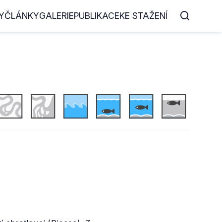
Y
ČLÁNKY
GALERIE
PUBLIKACE
KE STAŽENÍ