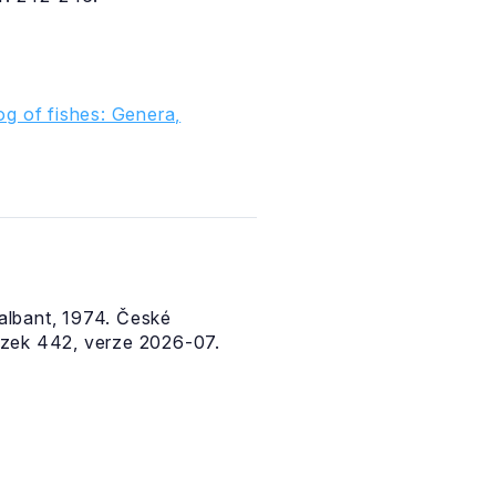
g of fishes: Genera,
lbant, 1974. České
azek 442, verze 2026-07.