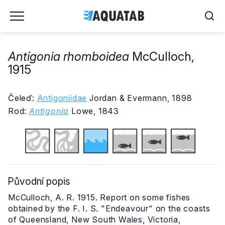
Antigonia rhomboidea
McCulloch,
1915
Čeleď:
Antigoniidae
Jordan & Evermann, 1898
Rod:
Antigonia
Lowe, 1843
Původní popis
McCulloch, A. R. 1915. Report on some fishes
obtained by the F. I. S. "Endeavour" on the coasts
of Queensland, New South Wales, Victoria,