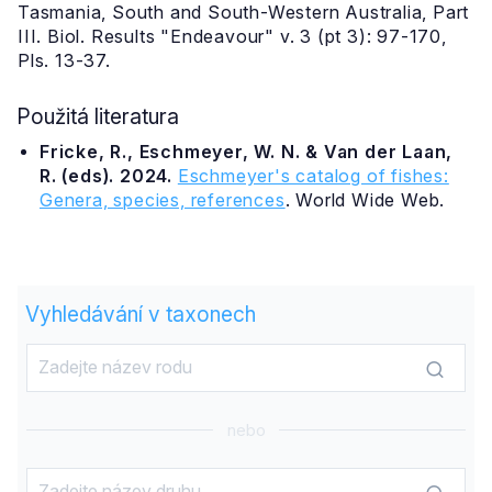
Tasmania, South and South-Western Australia, Part
III. Biol. Results "Endeavour" v. 3 (pt 3): 97-170,
Pls. 13-37.
Použitá literatura
Fricke, R., Eschmeyer, W. N. & Van der Laan,
R. (eds). 2024.
Eschmeyer's catalog of fishes:
Genera, species, references
. World Wide Web.
Vyhledávání v taxonech
nebo