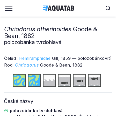
Chriodorus atherinoides
Goode &
Bean, 1882
polozobánka tvrdohlavá
Čeleď:
Hemiramphidae
Gill, 1859 — polozobánkovití
Rod:
Chriodorus
Goode & Bean, 1882
České názvy
polozobánka tvrdohlavá