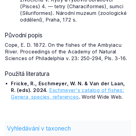
(Pisces) 4. — tetry (Characiformes), sumci
(Siluriformes). Národní muzeum (zoologické
oddělení), Praha, 172 s.
Původní popis
Cope, E. D. 1872. On the fishes of the Ambyiacu
River. Proceedings of the Academy of Natural
Sciences of Philadelphia v. 23: 250-294, Pls. 3-16.
Použitá literatura
Fricke, R., Eschmeyer, W. N. & Van der Laan,
R. (eds). 2024.
Eschmeyer's catalog of fishes:
Genera, species, references
. World Wide Web.
Vyhledávání v taxonech