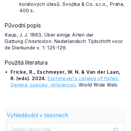
korálových útesů. Svojtka & Co. s.r.o., Praha,
400 s.
Původní popis
Kaup, J. J. 1863. Über einige Arten der
Gattung
Chaetodon
. Nederlandsch Tijdschrift voor
de Dierkunde v. 1: 125-129.
Použitá literatura
Fricke, R., Eschmeyer, W. N. & Van der Laan,
R. (eds). 2024.
Eschmeyer's catalog of fishes:
Genera, species, references
. World Wide Web.
Vyhledávání v taxonech