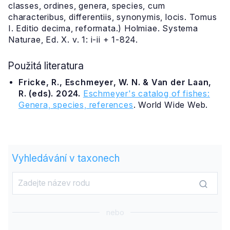
classes, ordines, genera, species, cum
characteribus, differentiis, synonymis, locis. Tomus
I. Editio decima, reformata.) Holmiae. Systema
Naturae, Ed. X. v. 1: i-ii + 1-824.
Použitá literatura
Fricke, R., Eschmeyer, W. N. & Van der Laan,
R. (eds). 2024.
Eschmeyer's catalog of fishes:
Genera, species, references
. World Wide Web.
Vyhledávání v taxonech
nebo