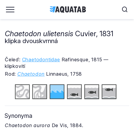
Chaetodon ulietensis
Cuvier, 1831
klipka dvouskvrnná
Čeleď:
Chaetodontidae
Rafinesque, 1815 —
klipkovití
Rod:
Chaetodon
Linnaeus, 1758
Synonyma
Chaetodon aurora
De Vis, 1884.