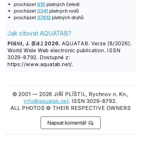
procházet
615
platných čeledí
procházet
5341
platných rodů
procházet
37612
platných druhů
Jak citovat AQUATAB?
Plíštil, J. (Ed.) 2026.
AQUATAB. Verze (8/2026).
World Wide Web electronic publication. ISSN
3029-8792. Dostupné z:
https://www.aquatab.net/.
© 2001 — 2026 JIŘÍ PLÍŠTIL, Rychnov n. Kn.,
info@aquatab.net
. ISSN 3029-8792.
ALL PHOTOS © THEIR RESPECTIVE OWNERS
Napsat komentář