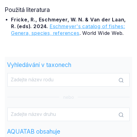
Použitá literatura
Fricke, R., Eschmeyer, W. N. & Van der Laan,
R. (eds). 2024.
Eschmeyer's catalog of fishes:
Genera, species, references
. World Wide Web.
Vyhledávání v taxonech
nebo
AQUATAB obsahuje