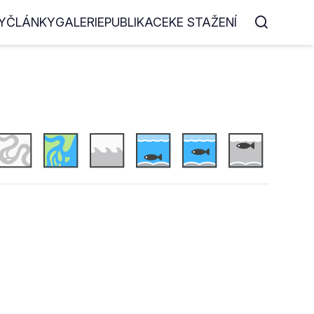
Y
ČLÁNKY
GALERIE
PUBLIKACE
KE STAŽENÍ