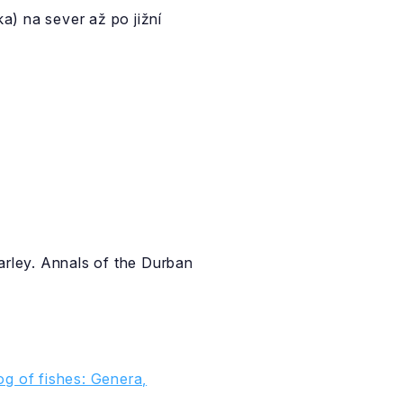
) na sever až po jižní
arley. Annals of the Durban
g of fishes: Genera,