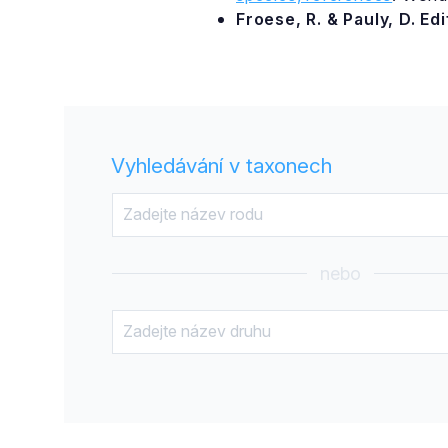
Froese, R. & Pauly, D. Ed
Vyhledávání v taxonech
nebo