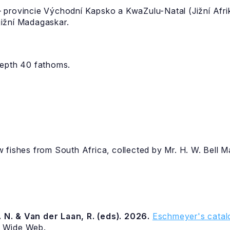
provincie Východní Kapsko a KwaZulu-Natal (Jižní Afrika
ižní Madagaskar.
depth 40 fathoms.
fishes from South Africa, collected by Mr. H. W. Bell M
 N. & Van der Laan, R. (eds). 2026.
Eschmeyer's catalo
d Wide Web.