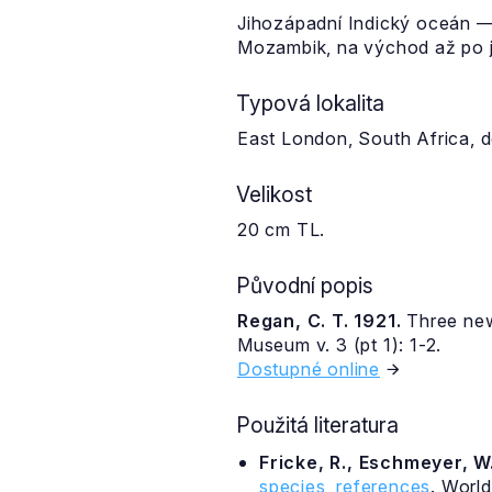
Jihozápadní Indický oceán — 
Mozambik, na východ až po j
Typová lokalita
East London, South Africa, 
Velikost
20 cm TL.
Původní popis
Regan, C. T. 1921.
Three new 
Museum v. 3 (pt 1): 1-2.
Dostupné online
Použitá literatura
Fricke, R., Eschmeyer, W.
species, references
. Worl