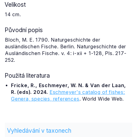
Velikost
14 cm.
Původní popis
Bloch, M. E. 1790. Naturgeschichte der
ausländischen Fische. Berlin. Naturgeschichte der
Ausländischen Fische. v. 4: i-xii + 1-128, Pls. 217-
252.
Použitá literatura
Fricke, R., Eschmeyer, W. N. & Van der Laan,
R. (eds). 2024.
Eschmeyer's catalog of fishes:
Genera, species, references
. World Wide Web.
Vyhledávání v taxonech