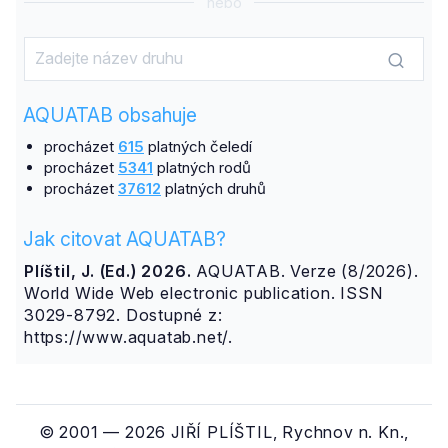
nebo
AQUATAB obsahuje
procházet
615
platných čeledí
procházet
5341
platných rodů
procházet
37612
platných druhů
Jak citovat AQUATAB?
Plíštil, J. (Ed.) 2026.
AQUATAB. Verze (8/2026).
World Wide Web electronic publication. ISSN
3029-8792. Dostupné z:
https://www.aquatab.net/.
© 2001 — 2026 JIŘÍ PLÍŠTIL, Rychnov n. Kn.,