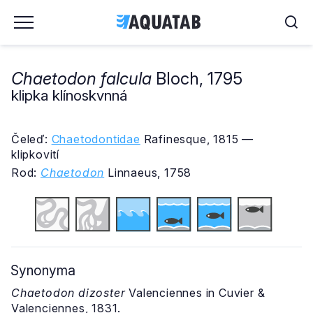
Chaetodon falcula
Bloch, 1795
klipka klínoskvnná
Čeleď:
Chaetodontidae
Rafinesque, 1815 —
klipkovití
Rod:
Chaetodon
Linnaeus, 1758
Synonyma
Chaetodon dizoster
Valenciennes in Cuvier &
Valenciennes, 1831.