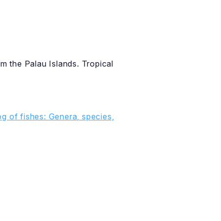
om the Palau Islands. Tropical
g of fishes: Genera, species,