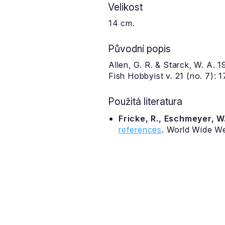
Velikost
14 cm.
Původní popis
Allen, G. R. & Starck, W. A. 
Fish Hobbyist v. 21 (no. 7): 1
Použitá literatura
Fricke, R., Eschmeyer, W.
references
. World Wide W