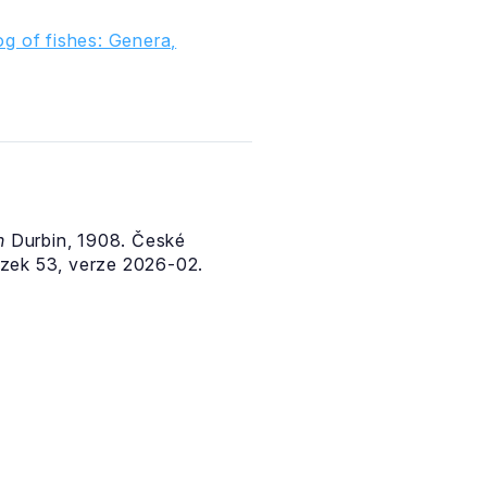
g of fishes: Genera,
n
Durbin, 1908. České
zek 53, verze 2026-02.