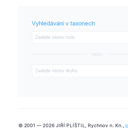
Vyhledávání v taxonech
nebo
© 2001 — 2026 JIŘÍ PLÍŠTIL, Rychnov n. Kn.,