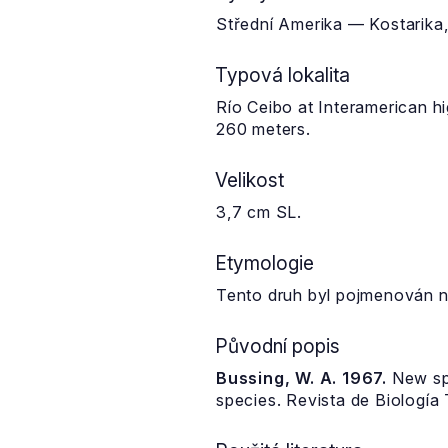
Střední Amerika — Kostarika, 
Typová lokalita
Río Ceibo at Interamerican h
260 meters.
Velikost
3,7 cm SL.
Etymologie
Tento druh byl pojmenován na
Původní popis
Bussing, W. A. 1967.
New spe
species. Revista de Biología 