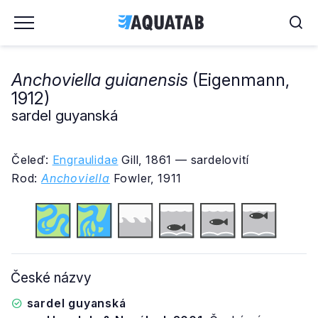
Anchoviella guianensis
(Eigenmann,
1912)
sardel guyanská
Čeleď:
Engraulidae
Gill, 1861 — sardelovití
Rod:
Anchoviella
Fowler, 1911
České názvy
sardel guyanská