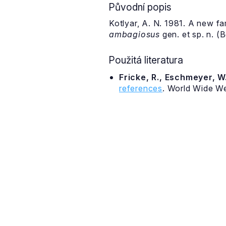
Původní popis
Kotlyar, A. N. 1981. A new f
ambagiosus
gen. et sp. n. (B
Použitá literatura
Fricke, R., Eschmeyer, W.
references
. World Wide W