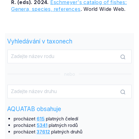
R. (eds). 2024.
Eschmeyer's catalog of fishes:
Genera, species, references
. World Wide Web.
Vyhledávání v taxonech
nebo
AQUATAB obsahuje
procházet
615
platných čeledí
procházet
5341
platných rodů
procházet
37612
platných druhů