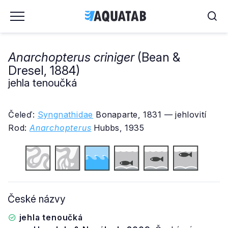
Anarchopterus criniger
(Bean &
Dresel, 1884)
jehla tenoučká
Čeleď:
Syngnathidae
Bonaparte, 1831 — jehlovití
Rod:
Anarchopterus
Hubbs, 1935
České názvy
jehla tenoučká