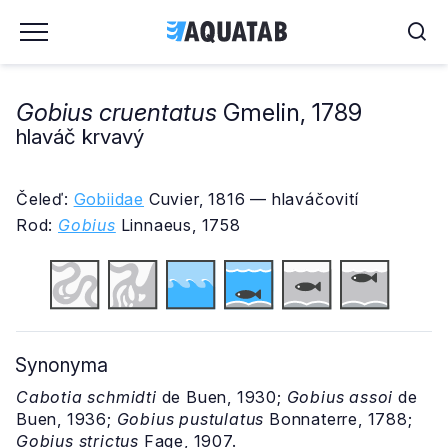
Gobius cruentatus
Gmelin, 1789
hlaváč krvavý
Čeleď:
Gobiidae
Cuvier, 1816 — hlaváčovití
Rod:
Gobius
Linnaeus, 1758
Synonyma
Cabotia schmidti
de Buen, 1930;
Gobius assoi
de
Buen, 1936;
Gobius pustulatus
Bonnaterre, 1788;
Gobius strictus
Fage, 1907.