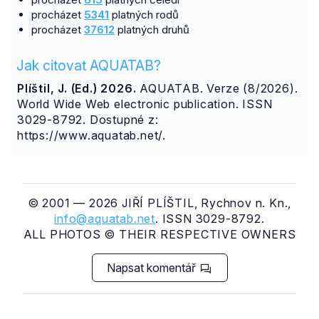
procházet
5341
platných rodů
procházet
37612
platných druhů
Jak citovat AQUATAB?
Plíštil, J. (Ed.) 2026.
AQUATAB. Verze (8/2026).
World Wide Web electronic publication. ISSN
3029-8792. Dostupné z:
https://www.aquatab.net/.
© 2001 — 2026 JIŘÍ PLÍŠTIL, Rychnov n. Kn.,
info@aquatab.net
. ISSN 3029-8792.
ALL PHOTOS © THEIR RESPECTIVE OWNERS
Napsat komentář