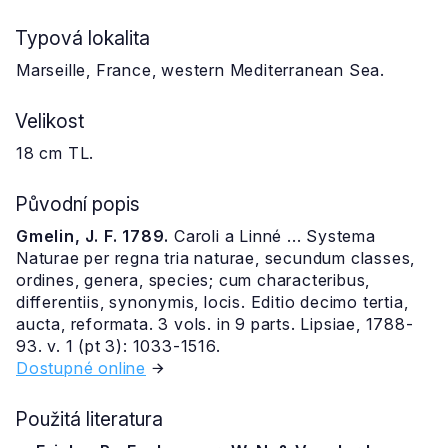
Typová lokalita
Marseille, France, western Mediterranean Sea.
Velikost
18 cm TL.
Původní popis
Gmelin, J. F. 1789.
Caroli a Linné ... Systema
Naturae per regna tria naturae, secundum classes,
ordines, genera, species; cum characteribus,
differentiis, synonymis, locis. Editio decimo tertia,
aucta, reformata. 3 vols. in 9 parts. Lipsiae, 1788-
93. v. 1 (pt 3): 1033-1516.
Dostupné online
Použitá literatura