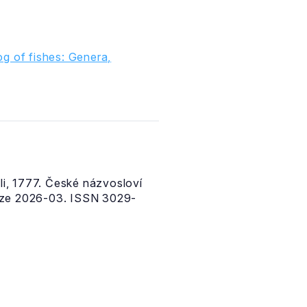
g of fishes: Genera,
i, 1777. České názvosloví
rze 2026-03. ISSN 3029-