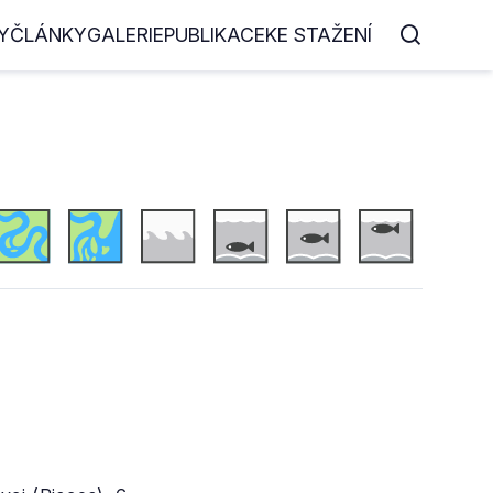
Y
ČLÁNKY
GALERIE
PUBLIKACE
KE STAŽENÍ