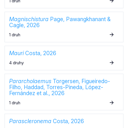
1 druh
Magnischistura
Page, Pawangkhanant &
Cagle, 2026
1 druh
Mauri
Costa, 2026
4 druhy
Pararcholaemus
Torgersen, Figueiredo-
Filho, Haddad, Torres-Pineda, López-
Fernández et al., 2026
1 druh
Parascleronema
Costa, 2026