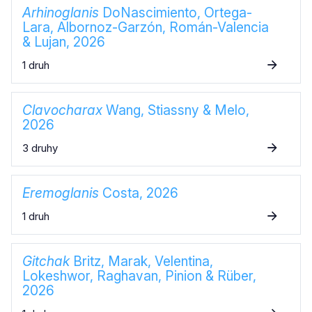
Arhinoglanis
DoNascimiento, Ortega-
Lara, Albornoz-Garzón, Román-Valencia
& Lujan, 2026
1 druh
Clavocharax
Wang, Stiassny & Melo,
2026
3 druhy
Eremoglanis
Costa, 2026
1 druh
Gitchak
Britz, Marak, Velentina,
Lokeshwor, Raghavan, Pinion & Rüber,
2026