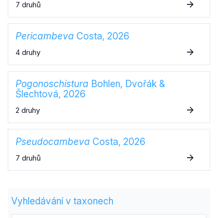
7 druhů
Pericambeva
Costa, 2026
4 druhy
Pogonoschistura
Bohlen, Dvořák &
Šlechtová, 2026
2 druhy
Pseudocambeva
Costa, 2026
7 druhů
Vyhledávání v taxonech