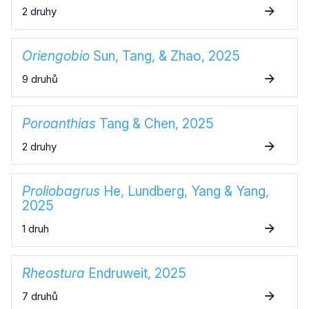
2 druhy
Oriengobio
Sun, Tang, & Zhao, 2025
9 druhů
Poroanthias
Tang & Chen, 2025
2 druhy
Proliobagrus
He, Lundberg, Yang & Yang,
2025
1 druh
Rheostura
Endruweit, 2025
7 druhů