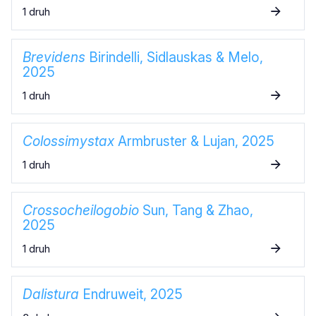
1 druh
Brevidens
Birindelli, Sidlauskas & Melo,
2025
1 druh
Colossimystax
Armbruster & Lujan, 2025
1 druh
Crossocheilogobio
Sun, Tang & Zhao,
2025
1 druh
Dalistura
Endruweit, 2025