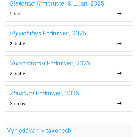
Stellantia
Armbruster & Lujan, 2025
1 druh
Styxichthys
Endruweit, 2025
2 druhy
Vurxastroma
Endruweit, 2025
2 druhy
Zhustura
Endruweit, 2025
3 druhy
Vyhledávání v taxonech