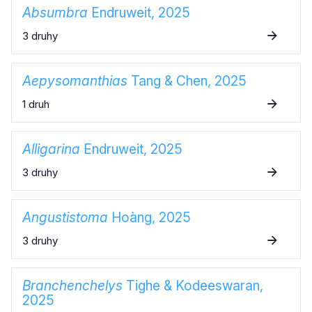
Absumbra
Endruweit, 2025
3 druhy
Aepysomanthias
Tang & Chen, 2025
1 druh
Alligarina
Endruweit, 2025
3 druhy
Angustistoma
Hoàng, 2025
3 druhy
Branchenchelys
Tighe & Kodeeswaran,
2025