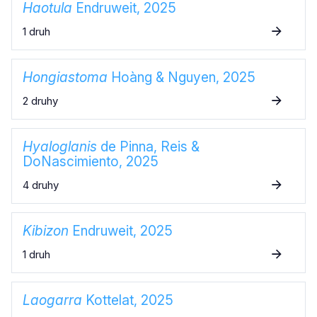
Haotula
Endruweit, 2025
1 druh
Hongiastoma
Hoàng & Nguyen, 2025
2 druhy
Hyaloglanis
de Pinna, Reis &
DoNascimiento, 2025
4 druhy
Kibizon
Endruweit, 2025
1 druh
Laogarra
Kottelat, 2025