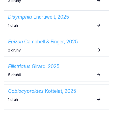
3 druhy
Disymphia
Endruweit, 2025
1 druh
Epizon
Campbell & Finger, 2025
2 druhy
Filistriatus
Girard, 2025
5 druhů
Gobiocyproides
Kottelat, 2025
1 druh