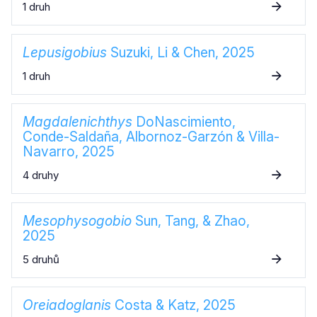
1 druh
Lepusigobius
Suzuki, Li & Chen, 2025
1 druh
Magdalenichthys
DoNascimiento,
Conde-Saldaña, Albornoz-Garzón & Villa-
Navarro, 2025
4 druhy
Mesophysogobio
Sun, Tang, & Zhao,
2025
5 druhů
Oreiadoglanis
Costa & Katz, 2025