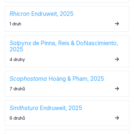
Rhicron
Endruweit, 2025
1 druh
Salpynx
de Pinna, Reis & DoNascimiento,
2025
4 druhy
Scaphostoma
Hoàng & Pham, 2025
7 druhů
Smithstura
Endruweit, 2025
6 druhů