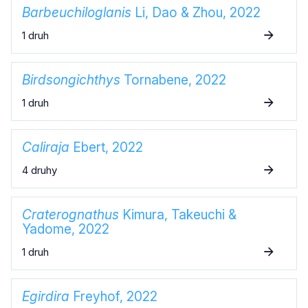
Barbeuchiloglanis
Li, Dao & Zhou, 2022
1 druh
Birdsongichthys
Tornabene, 2022
1 druh
Caliraja
Ebert, 2022
4 druhy
Craterognathus
Kimura, Takeuchi &
Yadome, 2022
1 druh
Egirdira
Freyhof, 2022