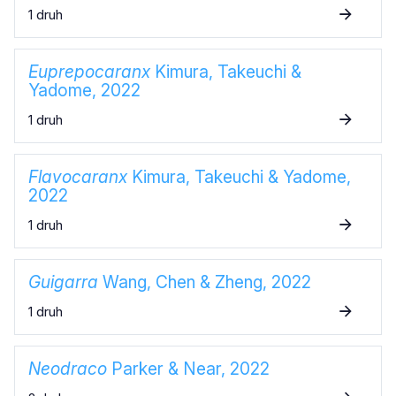
1 druh
Euprepocaranx
Kimura, Takeuchi &
Yadome, 2022
1 druh
Flavocaranx
Kimura, Takeuchi & Yadome,
2022
1 druh
Guigarra
Wang, Chen & Zheng, 2022
1 druh
Neodraco
Parker & Near, 2022