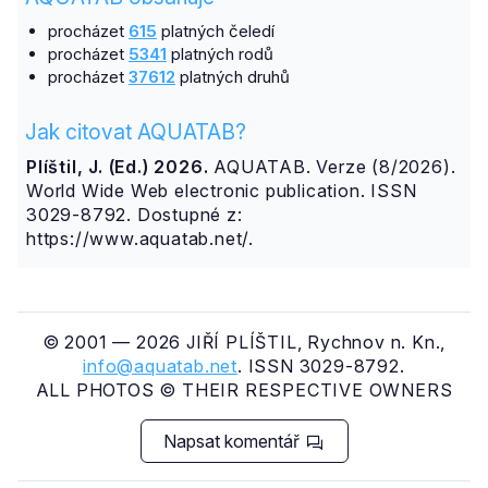
procházet
615
platných čeledí
procházet
5341
platných rodů
procházet
37612
platných druhů
Jak citovat AQUATAB?
Plíštil, J. (Ed.) 2026.
AQUATAB. Verze (8/2026).
World Wide Web electronic publication. ISSN
3029-8792. Dostupné z:
https://www.aquatab.net/.
© 2001 — 2026 JIŘÍ PLÍŠTIL, Rychnov n. Kn.,
info@aquatab.net
. ISSN 3029-8792.
ALL PHOTOS © THEIR RESPECTIVE OWNERS
Napsat komentář