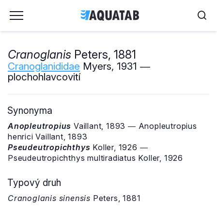
Cranoglanis
Peters, 1881
Cranoglanididae
Myers, 1931 ―
plochohlavcovití
Synonyma
Anopleutropius
Vaillant, 1893 ― Anopleutropius
henrici Vaillant, 1893
Pseudeutropichthys
Koller, 1926 ―
Pseudeutropichthys multiradiatus Koller, 1926
Typový druh
Cranoglanis sinensis
Peters, 1881