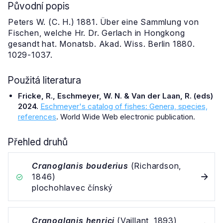
Původní popis
Peters W. (C. H.) 1881. Über eine Sammlung von
Fischen, welche Hr. Dr. Gerlach in Hongkong
gesandt hat. Monatsb. Akad. Wiss. Berlin 1880.
1029-1037.
Použitá literatura
Fricke, R., Eschmeyer, W. N. & Van der Laan, R. (eds)
2024.
Eschmeyer's catalog of fishes: Genera, species,
references
. World Wide Web electronic publication.
Přehled druhů
Cranoglanis bouderius
(Richardson,
1846)
plochohlavec čínský
Cranoglanis henrici
(Vaillant, 1893)