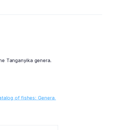
 The Tanganyika genera.
talog of fishes: Genera,