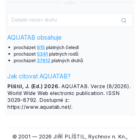
nebo
AQUATAB obsahuje
procházet
615
platných čeledí
procházet
5341
platných rodů
procházet
37612
platných druhů
Jak citovat AQUATAB?
Plíštil, J. (Ed.) 2026.
AQUATAB. Verze (8/2026).
World Wide Web electronic publication. ISSN
3029-8792. Dostupné z:
https://www.aquatab.net/.
© 2001 — 2026 JIŘÍ PLÍŠTIL, Rychnov n. Kn.,