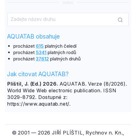
nebo
AQUATAB obsahuje
procházet
615
platných čeledí
procházet
5341
platných rodů
procházet
37612
platných druhů
Jak citovat AQUATAB?
Plíštil, J. (Ed.) 2026.
AQUATAB. Verze (8/2026).
World Wide Web electronic publication. ISSN
3029-8792. Dostupné z:
https://www.aquatab.net/.
© 2001 — 2026 JIŘÍ PLÍŠTIL, Rychnov n. Kn.,