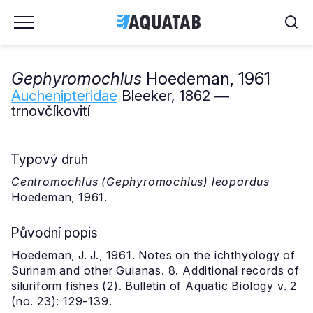
Gephyromochlus
Hoedeman, 1961
Auchenipteridae
Bleeker, 1862 ―
trnovčíkovití
Typový druh
Centromochlus (Gephyromochlus) leopardus
Hoedeman, 1961.
Původní popis
Hoedeman, J. J., 1961. Notes on the ichthyology of
Surinam and other Guianas. 8. Additional records of
siluriform fishes (2). Bulletin of Aquatic Biology v. 2
(no. 23): 129-139.