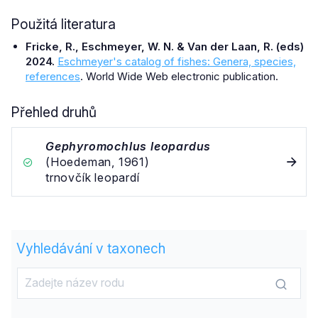
Použitá literatura
Fricke, R., Eschmeyer, W. N. & Van der Laan, R. (eds)
2024.
Eschmeyer's catalog of fishes: Genera, species,
references
. World Wide Web electronic publication.
Přehled druhů
Gephyromochlus leopardus
(Hoedeman, 1961)
trnovčík leopardí
Vyhledávání v taxonech