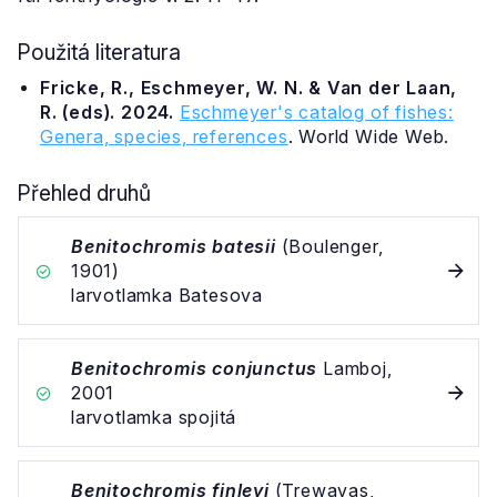
Použitá literatura
Fricke, R., Eschmeyer, W. N. & Van der Laan,
R. (eds). 2024.
Eschmeyer's catalog of fishes:
Genera, species, references
. World Wide Web.
Přehled druhů
Benitochromis batesii
(Boulenger,
1901)
larvotlamka Batesova
Benitochromis conjunctus
Lamboj,
2001
larvotlamka spojitá
Benitochromis finleyi
(Trewavas,