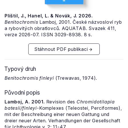
Plíštil, J., Hanel, L. & Novák, J. 2026.
Benitochromis
Lamboj, 2001. České názvosloví ryb
a rybovitých obratlovců. AQUATAB. Svazek 411,
verze 2026-07. ISSN 3029-8938. 8 s.
Stáhnout PDF publikaci
Typový druh
Benitochromis finleyi
(Trewavas, 1974).
Původní popis
Lamboj, A. 2001.
Revision des
Chromidotilapia
batesii/finleyi
-Komplexes (Teleostei, Perciformes),
mit der Beschreibung einer neuen Gattung und
dreier neuer Arten. Verhandlungen der Gesellschaft
für Ichthyologie v. 2: 11-47.