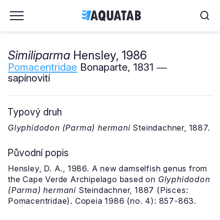
Similiparma
Hensley, 1986
Pomacentridae
Bonaparte, 1831 ―
sapínovití
Typový druh
Glyphidodon (Parma) hermani
Steindachner, 1887.
Původní popis
Hensley, D. A., 1986. A new damselfish genus from
the Cape Verde Archipelago based on
Glyphidodon
(Parma) hermani
Steindachner, 1887 (Pisces:
Pomacentridae). Copeia 1986 (no. 4): 857-863.