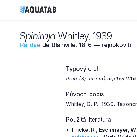
Spiniraja
Whitley, 1939
Rajidae
de Blainville, 1816 ― rejnokovití
Typový druh
Raja (Spiniraja) ogilbyi
Whit
Původní popis
Whitley, G. P., 1939. Taxonom
Použitá literatura
Fricke, R., Eschmeyer, W.